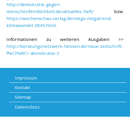
http://demokratie-gegen-
menschenfeindlichkeit.de/aktuelles-heft/
bzw.
https://wochenschau-verlag.de/mega-megatrend-
klimawandel-3845.html
.
Informationen zu weiteren Ausgaben >>
http://beratungsnetzwerk-hessen.de/neue-zeitschrift-
f%C3%BCr-demokratie-3
Impressum
Kontakt
Sitemap
Datenschutz