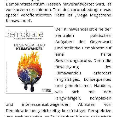
Demokratiezentrum Hessen mitverantwortet wird, ist
vor kurzem erschienen. Titel des coronabedingt etwas
später veröffentlichten Hefts ist „Mega Megatrend
Klimawandel“.
Der Klimawandel ist eine der
zentralen politischen
Aufgaben der Gegenwart
und stellt die Demokratie auf
eine harte
Bewährungsprobe. Denn die
Bewältigung des
Klimawandels erfordert
langfristiges, konsequentes
und gemeinsames Handeln,
was sich mit den
langwierigen, komplexen
und interessensabwägenden Abläufen von
Demokratie bei gleichzeitig kurzfristiger Perspektive
von Wahlperioden beißt. Darüber hinaus versuchen